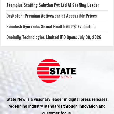
Teamplus Staffing Solution Pvt Ltd AI Staffing Leader
DryNotch: Premium Activewear at Accessible Prices
Samdosh Ayurveda: Sexual Health का सही Evaluation
Oneindig Technologies Limited IPO Opens July 30, 2026
State New is a visionary leader in digital press releases,
redefining industry standards through innovation and
customer focus.